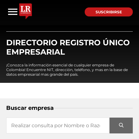
SUSCRIBIRSE
DIRECTORIO REGISTRO ÚNICO
EMPRESARIAL
¡Conozca la información esencial de cualquier empresa de
Colombia! Encuentre NIT, dirección, teléfono, y mas en la base de
datos empresarial mas grande del país.
Buscar empresa