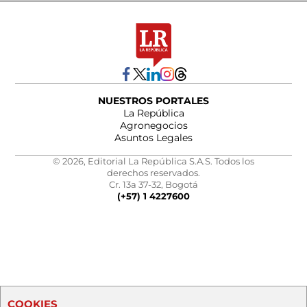
NUESTROS PORTALES
La República
Agronegocios
Asuntos Legales
© 2026, Editorial La República S.A.S. Todos los
derechos reservados.
Cr. 13a 37-32, Bogotá
(+57) 1 4227600
COOKIES