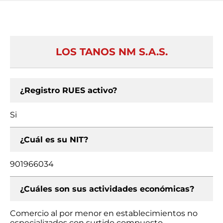
LOS TANOS NM S.A.S.
¿Registro RUES activo?
Si
¿Cuál es su NIT?
901966034
¿Cuáles son sus actividades económicas?
Comercio al por menor en establecimientos no
especializados con surtido compuesto