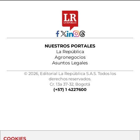
NUESTROS PORTALES
La República
Agronegocios
Asuntos Legales
© 2026, Editorial La República S.A.S. Todos los
derechos reservados.
Cr. 13a 37-32, Bogotá
(+57) 1 4227600
COOKIES