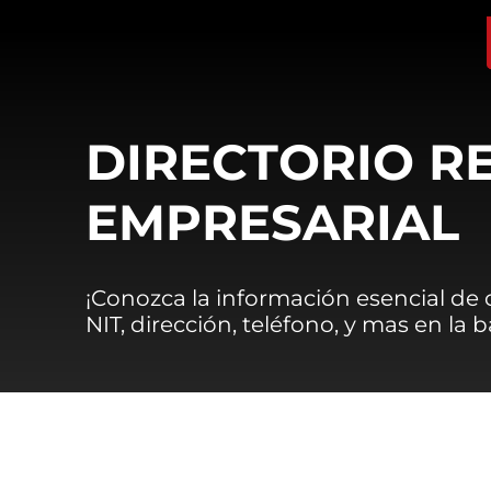
DIRECTORIO R
EMPRESARIAL
¡Conozca la información esencial de
NIT, dirección, teléfono, y mas en la