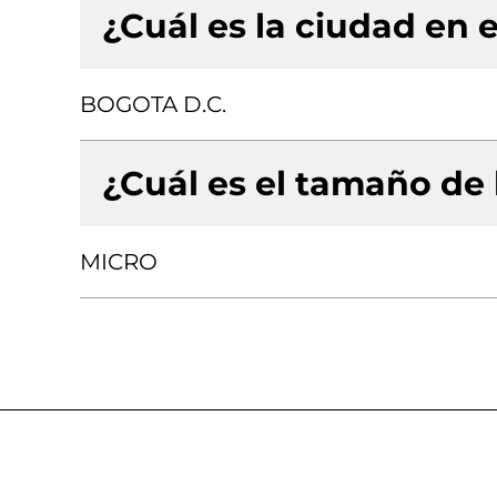
¿Cuál es la ciudad en e
BOGOTA D.C.
¿Cuál es el tamaño de
MICRO