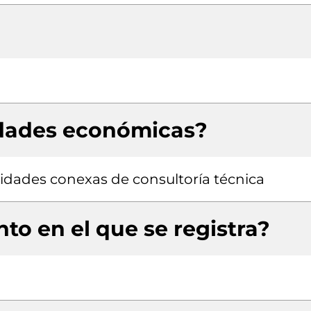
idades económicas?
ividades conexas de consultoría técnica
to en el que se registra?