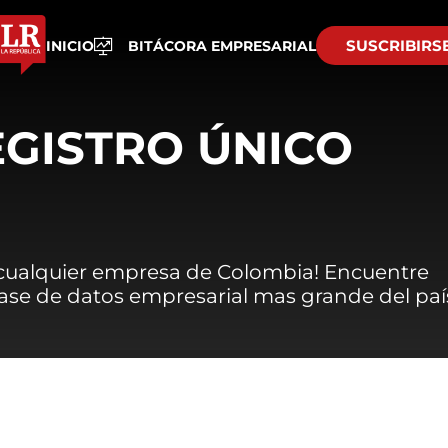
SUSCRIBIRS
INICIO
BITÁCORA EMPRESARIAL
EGISTRO ÚNICO
 cualquier empresa de Colombia! Encuentre
 base de datos empresarial mas grande del paí