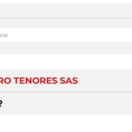
RO TENORES SAS
?