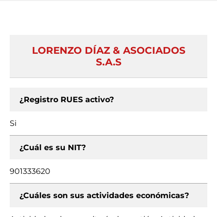
LORENZO DÍAZ & ASOCIADOS
S.A.S
¿Registro RUES activo?
Si
¿Cuál es su NIT?
901333620
¿Cuáles son sus actividades económicas?