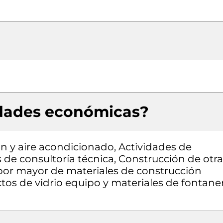
idades económicas?
ón y aire acondicionado, Actividades de
s de consultoría técnica, Construcción de otr
l por mayor de materiales de construcción
ctos de vidrio equipo y materiales de fontane