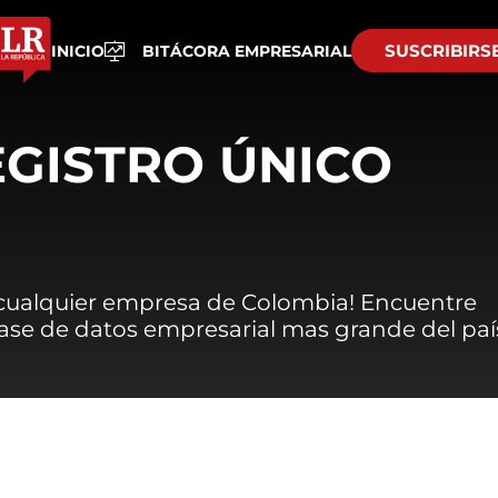
SUSCRIBIRS
INICIO
BITÁCORA EMPRESARIAL
EGISTRO ÚNICO
 cualquier empresa de Colombia! Encuentre
 base de datos empresarial mas grande del paí