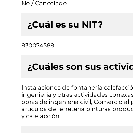
No / Cancelado
¿Cuál es su NIT?
830074588
¿Cuáles son sus activ
Instalaciones de fontanería calefacci
ingeniería y otras actividades conexa
obras de ingeniería civil, Comercio a
artículos de ferretería pinturas produ
y calefacción