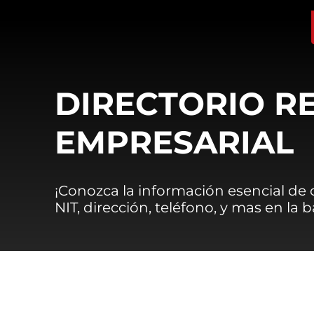
DIRECTORIO R
EMPRESARIAL
¡Conozca la información esencial de
NIT, dirección, teléfono, y mas en la