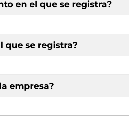
to en el que se registra?
l que se registra?
 la empresa?