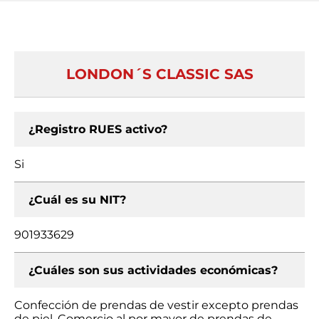
LONDON´S CLASSIC SAS
¿Registro RUES activo?
Si
¿Cuál es su NIT?
901933629
¿Cuáles son sus actividades económicas?
Confección de prendas de vestir excepto prendas
de piel, Comercio al por mayor de prendas de