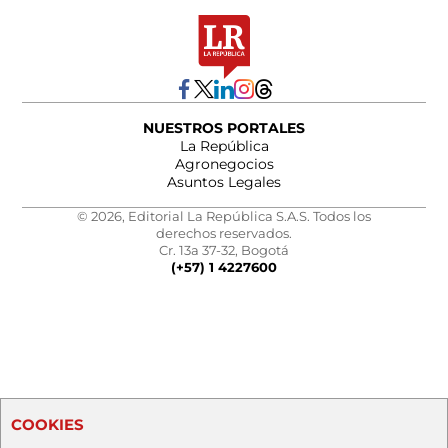
NUESTROS PORTALES
La República
Agronegocios
Asuntos Legales
© 2026, Editorial La República S.A.S. Todos los
derechos reservados.
Cr. 13a 37-32, Bogotá
(+57) 1 4227600
COOKIES