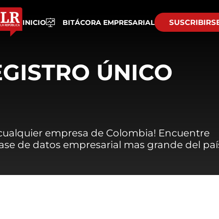
SUSCRIBIRS
INICIO
BITÁCORA EMPRESARIAL
EGISTRO ÚNICO
 cualquier empresa de Colombia! Encuentre
 base de datos empresarial mas grande del paí