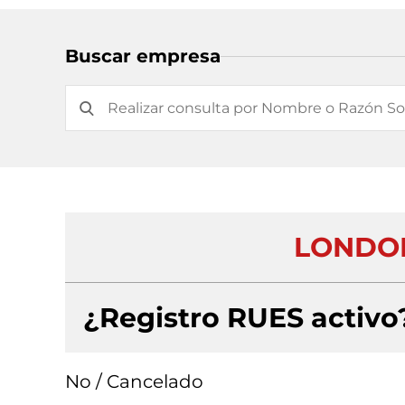
Buscar empresa
LONDON
¿Registro RUES activo
No / Cancelado