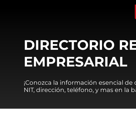
DIRECTORIO R
EMPRESARIAL
¡Conozca la información esencial de
NIT, dirección, teléfono, y mas en la