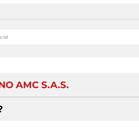
O AMC S.A.S.
?