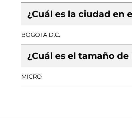
¿Cuál es la ciudad en e
BOGOTA D.C.
¿Cuál es el tamaño de
MICRO