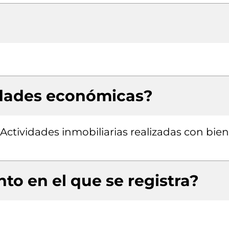
idades económicas?
 Actividades inmobiliarias realizadas con bie
to en el que se registra?