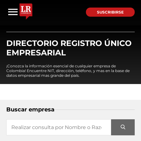
SUSCRIBIRSE
DIRECTORIO REGISTRO ÚNICO
EMPRESARIAL
¡Conozca la información esencial de cualquier empresa de
Colombia! Encuentre NIT, dirección, teléfono, y mas en la base de
datos empresarial mas grande del país.
Buscar empresa