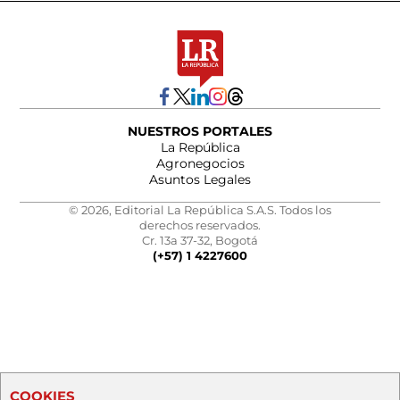
NUESTROS PORTALES
La República
Agronegocios
Asuntos Legales
© 2026, Editorial La República S.A.S. Todos los
derechos reservados.
Cr. 13a 37-32, Bogotá
(+57) 1 4227600
COOKIES