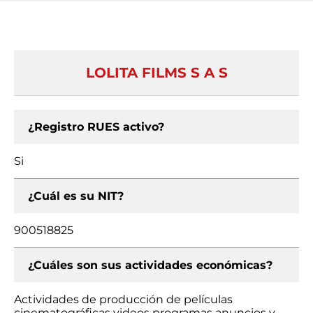
LOLITA FILMS S A S
¿Registro RUES activo?
Si
¿Cuál es su NIT?
900518825
¿Cuáles son sus actividades económicas?
Actividades de producción de películas
cinematográficas videos programas anuncios y