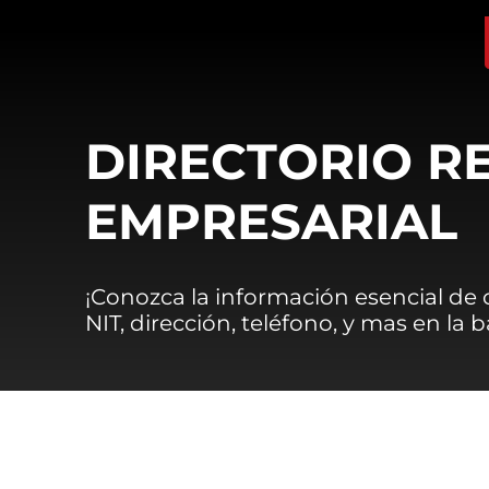
DIRECTORIO R
EMPRESARIAL
¡Conozca la información esencial de
NIT, dirección, teléfono, y mas en la