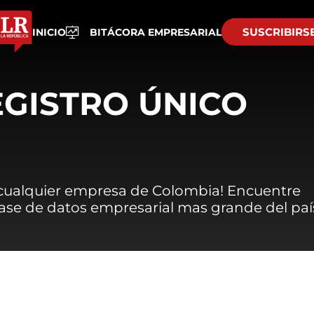
SUSCRIBIRS
INICIO
BITÁCORA EMPRESARIAL
EGISTRO ÚNICO
 cualquier empresa de Colombia! Encuentre
 base de datos empresarial mas grande del paí