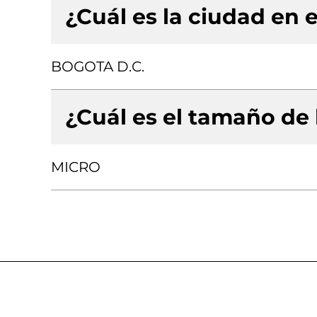
¿Cuál es la ciudad en e
BOGOTA D.C.
¿Cuál es el tamaño de
MICRO