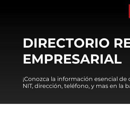
DIRECTORIO R
EMPRESARIAL
¡Conozca la información esencial de
NIT, dirección, teléfono, y mas en la