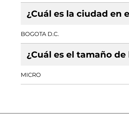
¿Cuál es la ciudad en e
BOGOTA D.C.
¿Cuál es el tamaño de
MICRO