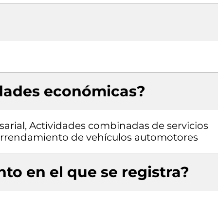
idades económicas?
arial, Actividades combinadas de servicios
 y arrendamiento de vehículos automotores
to en el que se registra?