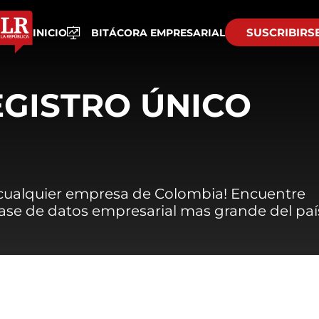
SUSCRIBIRS
INICIO
BITÁCORA EMPRESARIAL
EGISTRO ÚNICO
 cualquier empresa de Colombia! Encuentre
 base de datos empresarial mas grande del paí