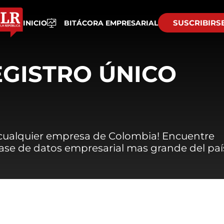
SUSCRIBIRS
INICIO
BITÁCORA EMPRESARIAL
EGISTRO ÚNICO
 cualquier empresa de Colombia! Encuentre
 base de datos empresarial mas grande del paí