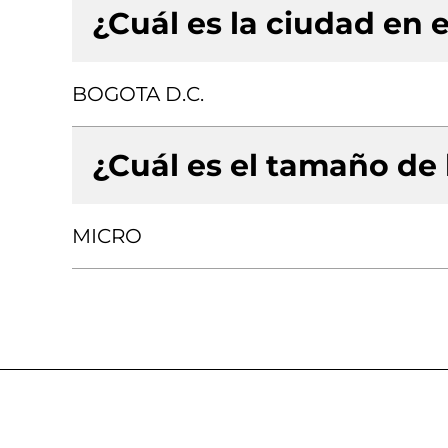
¿Cuál es la ciudad en e
BOGOTA D.C.
¿Cuál es el tamaño de
MICRO