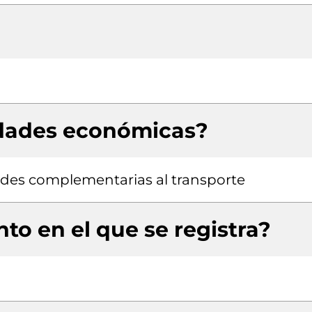
idades económicas?
ades complementarias al transporte
to en el que se registra?