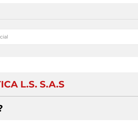
ICA L.S. S.A.S
?