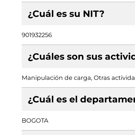
¿Cuál es su NIT?
901932256
¿Cuáles son sus activ
Manipulación de carga, Otras activid
¿Cuál es el departamen
BOGOTA