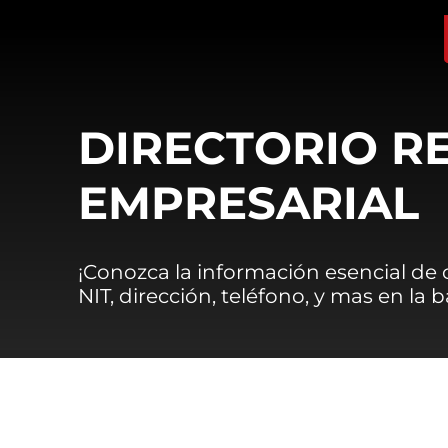
DIRECTORIO R
EMPRESARIAL
¡Conozca la información esencial de
NIT, dirección, teléfono, y mas en la