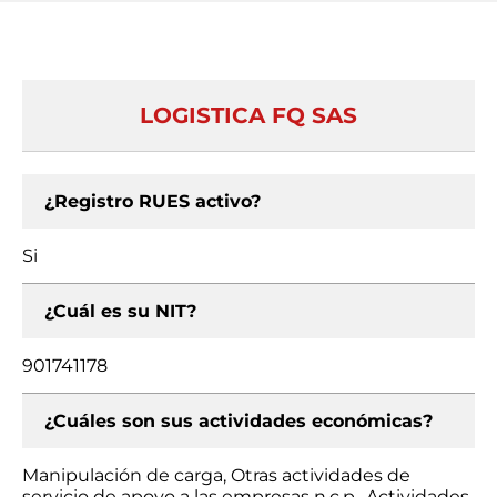
LOGISTICA FQ SAS
¿Registro RUES activo?
Si
¿Cuál es su NIT?
901741178
¿Cuáles son sus actividades económicas?
Manipulación de carga, Otras actividades de
servicio de apoyo a las empresas n.c.p., Actividades