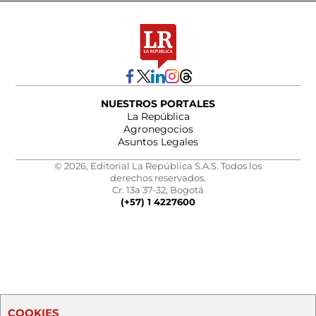
NUESTROS PORTALES
La República
Agronegocios
Asuntos Legales
© 2026, Editorial La República S.A.S. Todos los
derechos reservados.
Cr. 13a 37-32, Bogotá
(+57) 1 4227600
COOKIES