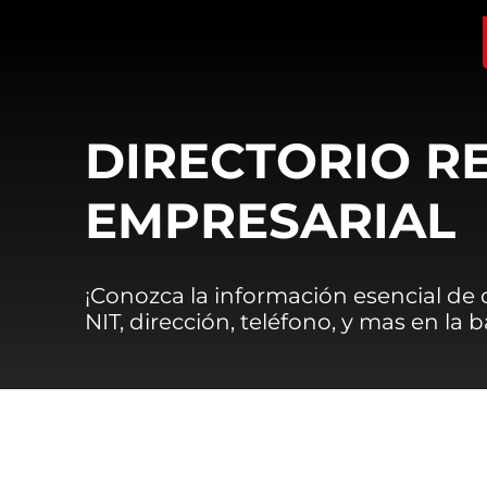
DIRECTORIO R
EMPRESARIAL
¡Conozca la información esencial de
NIT, dirección, teléfono, y mas en la