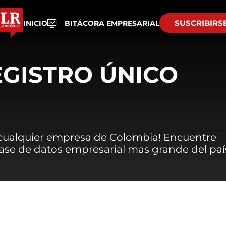
SUSCRIBIRS
INICIO
BITÁCORA EMPRESARIAL
EGISTRO ÚNICO
 cualquier empresa de Colombia! Encuentre
 base de datos empresarial mas grande del paí