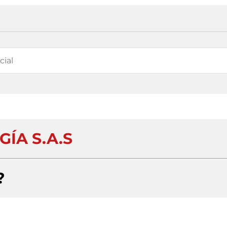
GÍA S.A.S
?