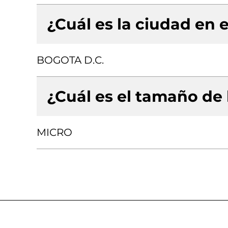
¿Cuál es la ciudad en e
BOGOTA D.C.
¿Cuál es el tamaño de
MICRO