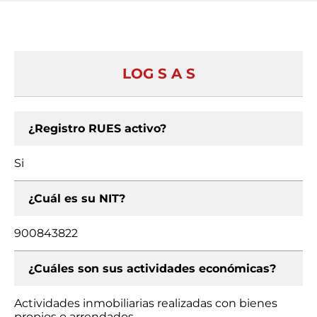
LOG S A S
¿Registro RUES activo?
Si
¿Cuál es su NIT?
900843822
¿Cuáles son sus actividades económicas?
Actividades inmobiliarias realizadas con bienes
propios o arrendados