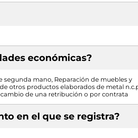
idades económicas?
de segunda mano, Reparación de muebles y
 de otros productos elaborados de metal n.c.p
a cambio de una retribución o por contrata
to en el que se registra?