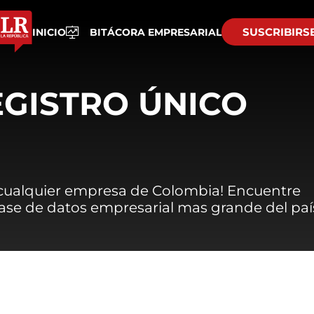
SUSCRIBIRS
INICIO
BITÁCORA EMPRESARIAL
EGISTRO ÚNICO
 cualquier empresa de Colombia! Encuentre
 base de datos empresarial mas grande del paí