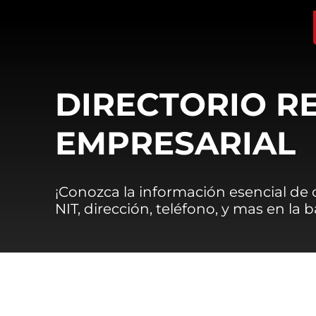
DIRECTORIO R
EMPRESARIAL
¡Conozca la información esencial de
NIT, dirección, teléfono, y mas en la