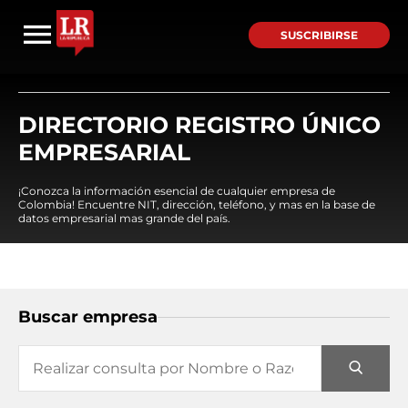
SUSCRIBIRSE
DIRECTORIO REGISTRO ÚNICO
EMPRESARIAL
¡Conozca la información esencial de cualquier empresa de
Colombia! Encuentre NIT, dirección, teléfono, y mas en la base de
datos empresarial mas grande del país.
Buscar empresa