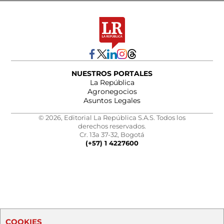
NUESTROS PORTALES
La República
Agronegocios
Asuntos Legales
© 2026, Editorial La República S.A.S. Todos los
derechos reservados.
Cr. 13a 37-32, Bogotá
(+57) 1 4227600
COOKIES