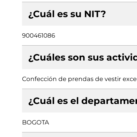
¿Cuál es su NIT?
900461086
¿Cuáles son sus activ
Confección de prendas de vestir exce
¿Cuál es el departamen
BOGOTA