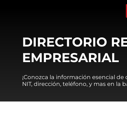
DIRECTORIO R
EMPRESARIAL
¡Conozca la información esencial de
NIT, dirección, teléfono, y mas en la