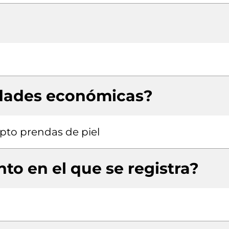
idades económicas?
pto prendas de piel
to en el que se registra?