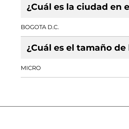
¿Cuál es la ciudad en e
BOGOTA D.C.
¿Cuál es el tamaño de
MICRO