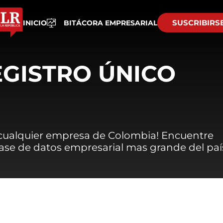
SUSCRIBIRS
INICIO
BITÁCORA EMPRESARIAL
EGISTRO ÚNICO
 cualquier empresa de Colombia! Encuentre
 base de datos empresarial mas grande del paí