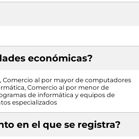
idades económicas?
ón, Comercio al por mayor de computadores
ormática, Comercio al por menor de
ogramas de informática y equipos de
tos especializados
to en el que se registra?