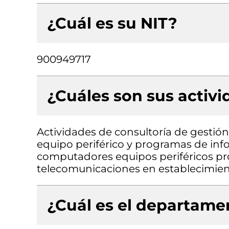
¿Cuál es su NIT?
900949717
¿Cuáles son sus activ
Actividades de consultoría de gesti
equipo periférico y programas de inf
computadores equipos periféricos pr
telecomunicaciones en establecimien
¿Cuál es el departamen