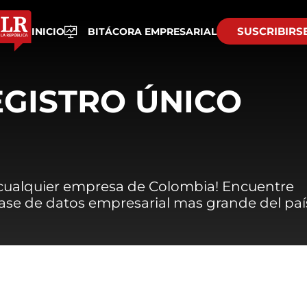
SUSCRIBIRS
INICIO
BITÁCORA EMPRESARIAL
EGISTRO ÚNICO
 cualquier empresa de Colombia! Encuentre
 base de datos empresarial mas grande del paí