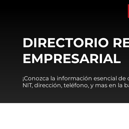
DIRECTORIO R
EMPRESARIAL
¡Conozca la información esencial de
NIT, dirección, teléfono, y mas en la