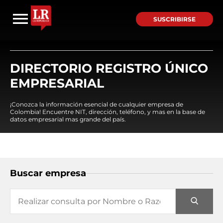
SUSCRIBIRSE
DIRECTORIO REGISTRO ÚNICO
EMPRESARIAL
¡Conozca la información esencial de cualquier empresa de
Colombia! Encuentre NIT, dirección, teléfono, y mas en la base de
datos empresarial mas grande del país.
Buscar empresa