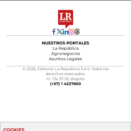
NUESTROS PORTALES
La República
Agronegocios
Asuntos Legales
© 2026, Editorial La República S.A.S. Todos los
derechos reservados.
Cr. 13a 37-32, Bogotá
(+57) 1 4227600
COOKIES