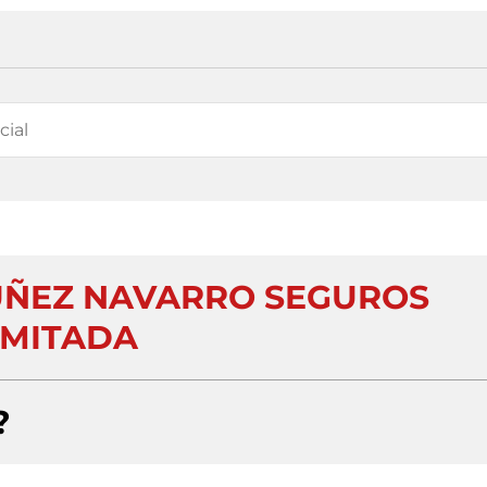
UÑEZ NAVARRO SEGUROS
IMITADA
?