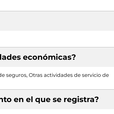
idades económicas?
e seguros, Otras actividades de servicio de
to en el que se registra?