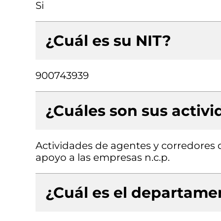
Si
¿Cuál es su NIT?
900743939
¿Cuáles son sus activ
Actividades de agentes y corredores d
apoyo a las empresas n.c.p.
¿Cuál es el departamen