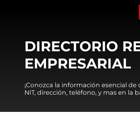
DIRECTORIO R
EMPRESARIAL
¡Conozca la información esencial de
NIT, dirección, teléfono, y mas en la