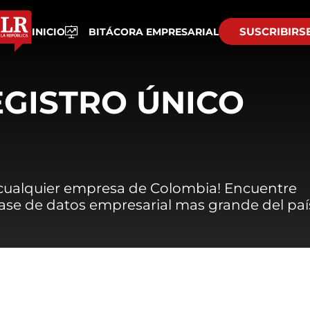
SUSCRIBIRS
INICIO
BITÁCORA EMPRESARIAL
EGISTRO ÚNICO
 cualquier empresa de Colombia! Encuentre
 base de datos empresarial mas grande del paí