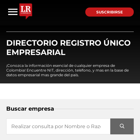
SUSCRIBIRSE
DIRECTORIO REGISTRO ÚNICO
EMPRESARIAL
¡Conozca la información esencial de cualquier empresa de
Colombia! Encuentre NIT, dirección, teléfono, y mas en la base de
datos empresarial mas grande del país.
Buscar empresa