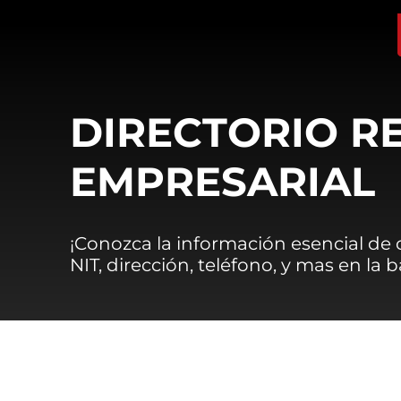
DIRECTORIO R
EMPRESARIAL
¡Conozca la información esencial de
NIT, dirección, teléfono, y mas en la