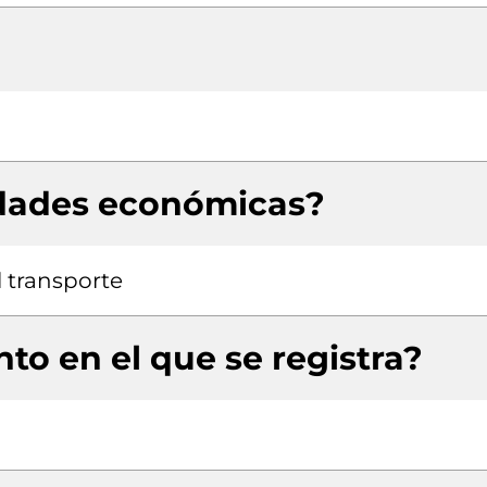
idades económicas?
 transporte
to en el que se registra?