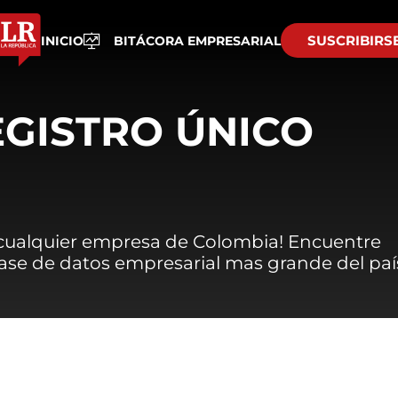
SUSCRIBIRS
INICIO
BITÁCORA EMPRESARIAL
EGISTRO ÚNICO
 cualquier empresa de Colombia! Encuentre
 base de datos empresarial mas grande del paí