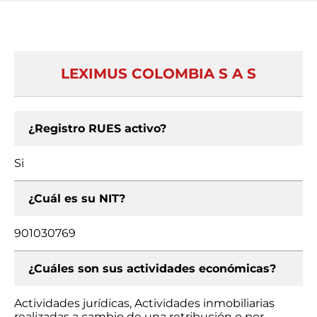
LEXIMUS COLOMBIA S A S
¿Registro RUES activo?
Si
¿Cuál es su NIT?
901030769
¿Cuáles son sus actividades económicas?
Actividades jurídicas, Actividades inmobiliarias
realizadas a cambio de una retribución o por