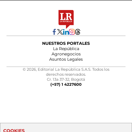
NUESTROS PORTALES
La República
Agronegocios
Asuntos Legales
© 2026, Editorial La República S.A.S. Todos los
derechos reservados.
Cr. 13a 37-32, Bogotá
(+57) 1 4227600
COOKIES