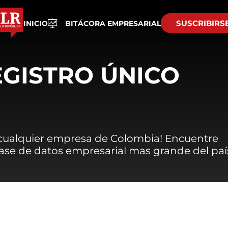
SUSCRIBIRS
INICIO
BITÁCORA EMPRESARIAL
EGISTRO ÚNICO
 cualquier empresa de Colombia! Encuentre
 base de datos empresarial mas grande del paí