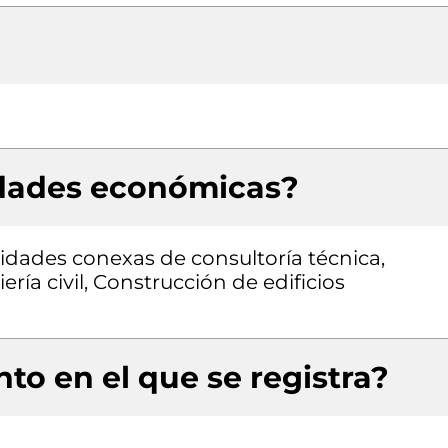
idades económicas?
vidades conexas de consultoría técnica,
ría civil, Construcción de edificios
to en el que se registra?