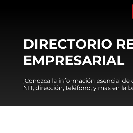
DIRECTORIO R
EMPRESARIAL
¡Conozca la información esencial de
NIT, dirección, teléfono, y mas en la