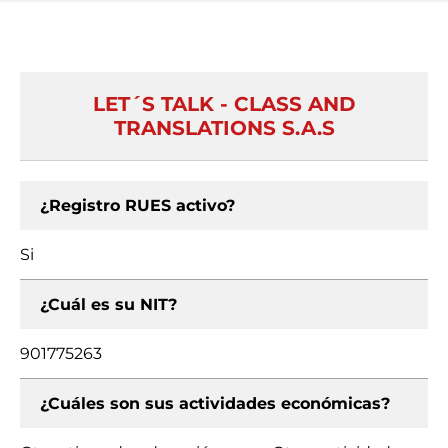
LET´S TALK - CLASS AND
TRANSLATIONS S.A.S
¿Registro RUES activo?
Si
¿Cuál es su NIT?
901775263
¿Cuáles son sus actividades económicas?