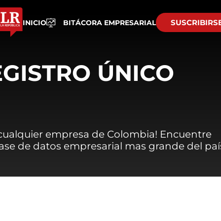
SUSCRIBIRS
INICIO
BITÁCORA EMPRESARIAL
EGISTRO ÚNICO
 cualquier empresa de Colombia! Encuentre
 base de datos empresarial mas grande del paí