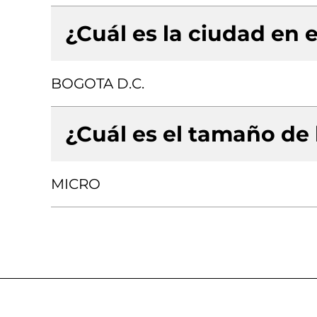
¿Cuál es la ciudad en e
BOGOTA D.C.
¿Cuál es el tamaño de
MICRO