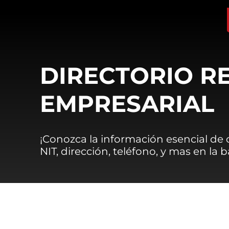
DIRECTORIO R
EMPRESARIAL
¡Conozca la información esencial de
NIT, dirección, teléfono, y mas en la