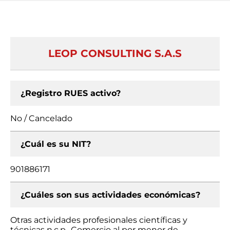
LEOP CONSULTING S.A.S
¿Registro RUES activo?
No / Cancelado
¿Cuál es su NIT?
901886171
¿Cuáles son sus actividades económicas?
Otras actividades profesionales científicas y
técnicas n.c.p., Comercio al por menor de