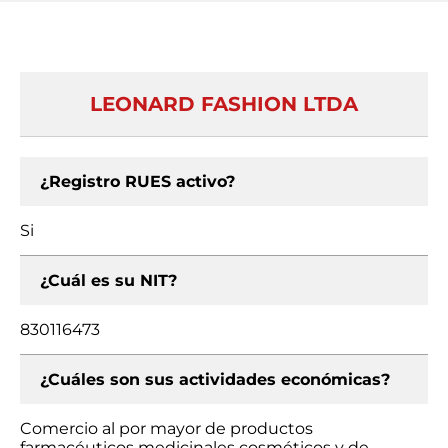
LEONARD FASHION LTDA
¿Registro RUES activo?
Si
¿Cuál es su NIT?
830116473
¿Cuáles son sus actividades económicas?
Comercio al por mayor de productos
farmacéuticos medicinales cosméticos y de