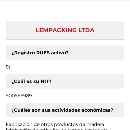
LEMPACKING LTDA
¿Registro RUES activo?
Si
¿Cuál es su NIT?
900595989
¿Cuáles son sus actividades económicas?
Fabricación de otros productos de madera
fabricación de artículos de corcho cestería y