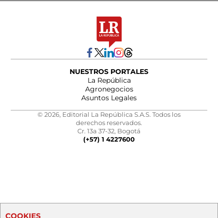
NUESTROS PORTALES
La República
Agronegocios
Asuntos Legales
© 2026, Editorial La República S.A.S. Todos los
derechos reservados.
Cr. 13a 37-32, Bogotá
(+57) 1 4227600
COOKIES