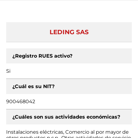
LEDING SAS
¿Registro RUES activo?
Si
¿Cuál es su NIT?
900468042
¿Cuáles son sus actividades económicas?
Instalaciones eléctricas, Comercio al por mayor de
otros productos n.c.p., Otras actividades de servicio