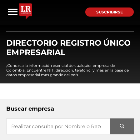
SUSCRIBIRSE
DIRECTORIO REGISTRO ÚNICO
EMPRESARIAL
¡Conozca la información esencial de cualquier empresa de
Colombia! Encuentre NIT, dirección, teléfono, y mas en la base de
datos empresarial mas grande del país.
Buscar empresa