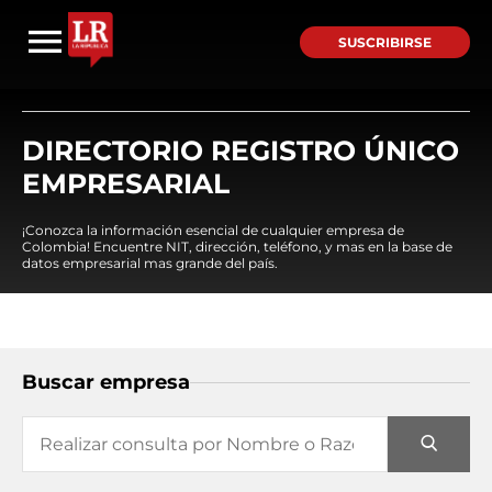
SUSCRIBIRSE
DIRECTORIO REGISTRO ÚNICO
EMPRESARIAL
¡Conozca la información esencial de cualquier empresa de
Colombia! Encuentre NIT, dirección, teléfono, y mas en la base de
datos empresarial mas grande del país.
Buscar empresa