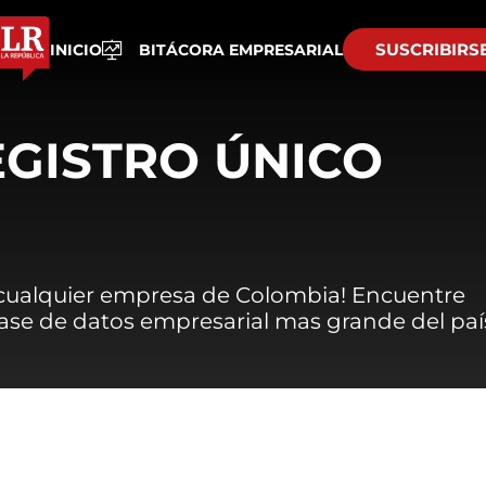
SUSCRIBIRS
INICIO
BITÁCORA EMPRESARIAL
EGISTRO ÚNICO
 cualquier empresa de Colombia! Encuentre
 base de datos empresarial mas grande del paí