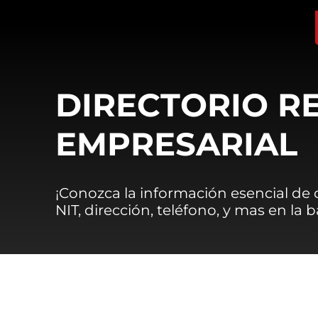
DIRECTORIO R
EMPRESARIAL
¡Conozca la información esencial de
NIT, dirección, teléfono, y mas en la