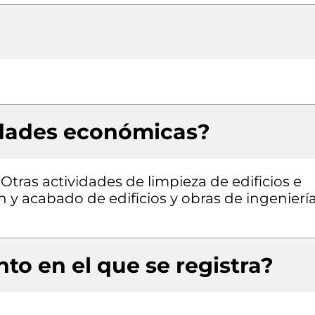
idades económicas?
 Otras actividades de limpieza de edificios e
n y acabado de edificios y obras de ingenierí
to en el que se registra?