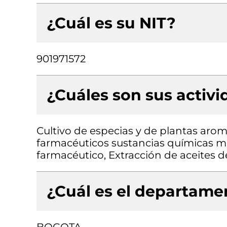
¿Cuál es su NIT?
901971572
¿Cuáles son sus activ
Cultivo de especias y de plantas aro
farmacéuticos sustancias químicas m
farmacéutico, Extracción de aceites d
¿Cuál es el departamen