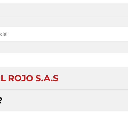
L ROJO S.A.S
?