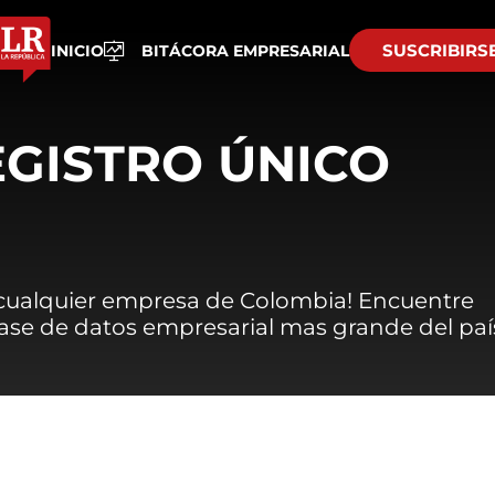
SUSCRIBIRS
INICIO
BITÁCORA EMPRESARIAL
EGISTRO ÚNICO
 cualquier empresa de Colombia! Encuentre
 base de datos empresarial mas grande del paí