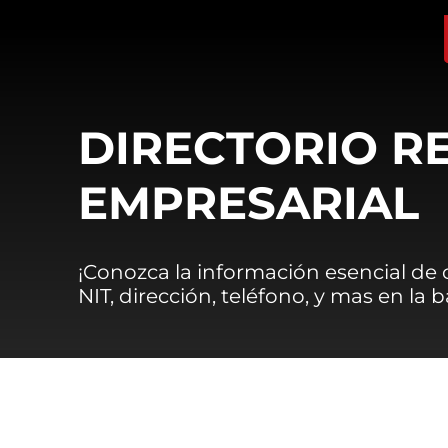
DIRECTORIO R
EMPRESARIAL
¡Conozca la información esencial de
NIT, dirección, teléfono, y mas en la