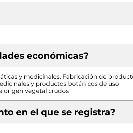
idades económicas?
máticas y medicinales, Fabricación de product
edicinales y productos botánicos de uso
e origen vegetal crudos
to en el que se registra?