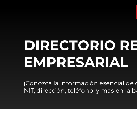
DIRECTORIO R
EMPRESARIAL
¡Conozca la información esencial de
NIT, dirección, teléfono, y mas en la