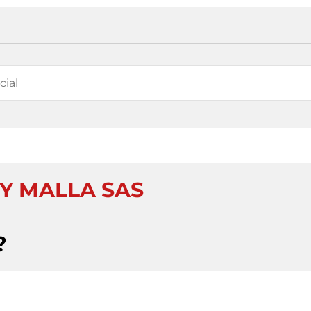
 Y MALLA SAS
?