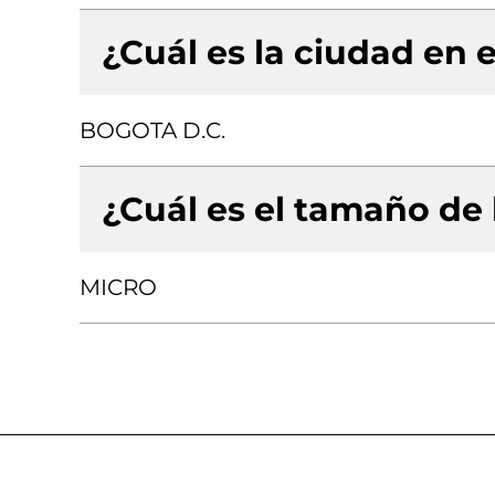
¿Cuál es la ciudad en e
BOGOTA D.C.
¿Cuál es el tamaño de
MICRO