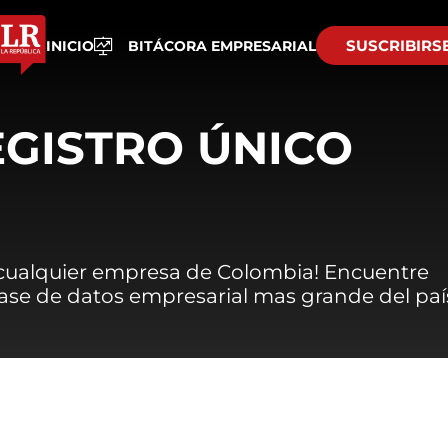
SUSCRIBIRS
INICIO
BITÁCORA EMPRESARIAL
EGISTRO ÚNICO
 cualquier empresa de Colombia! Encuentre
 base de datos empresarial mas grande del paí