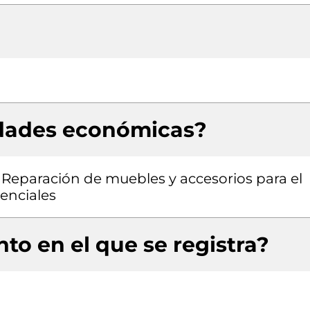
idades económicas?
, Reparación de muebles y accesorios para el
denciales
to en el que se registra?