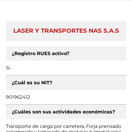
LASER Y TRANSPORTES NAS S.A.S
¿Registro RUES activo?
Si
¿Cuál es su NIT?
901962412
¿Cuáles son sus actividades económicas?
Transporte de carga por carretera, Forja prensado
estampado y laminado de metal pulvimetalurgia