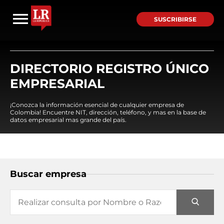
SUSCRIBIRSE
DIRECTORIO REGISTRO ÚNICO
EMPRESARIAL
¡Conozca la información esencial de cualquier empresa de
Colombia! Encuentre NIT, dirección, teléfono, y mas en la base de
datos empresarial mas grande del país.
Buscar empresa