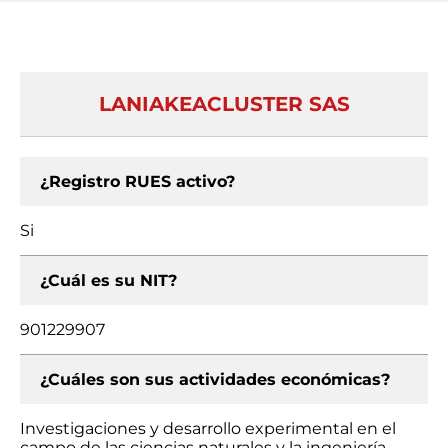
LANIAKEACLUSTER SAS
¿Registro RUES activo?
Si
¿Cuál es su NIT?
901229907
¿Cuáles son sus actividades económicas?
Investigaciones y desarrollo experimental en el
campo de las ciencias naturales y la ingeniería,