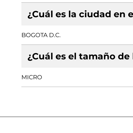
¿Cuál es la ciudad en e
BOGOTA D.C.
¿Cuál es el tamaño de
MICRO