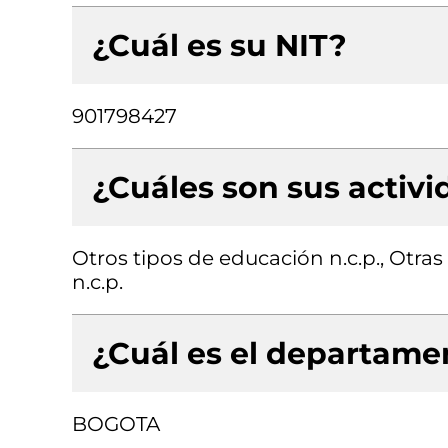
¿Cuál es su NIT?
901798427
¿Cuáles son sus activ
Otros tipos de educación n.c.p., Otras
n.c.p.
¿Cuál es el departamen
BOGOTA