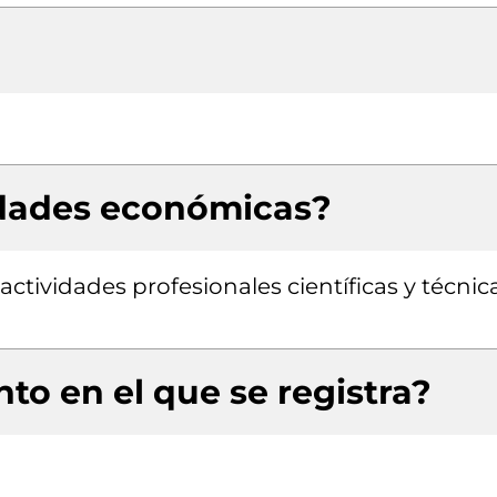
idades económicas?
 actividades profesionales científicas y técnic
to en el que se registra?