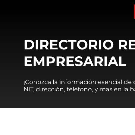
DIRECTORIO R
EMPRESARIAL
¡Conozca la información esencial de
NIT, dirección, teléfono, y mas en la