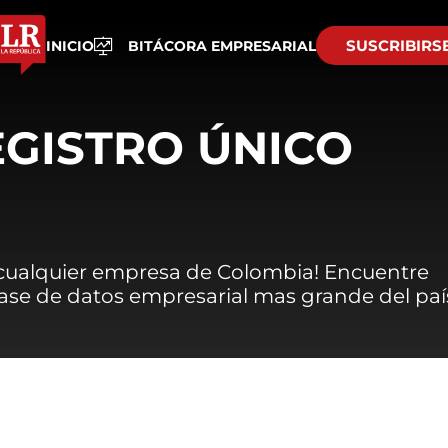
SUSCRIBIRS
INICIO
BITÁCORA EMPRESARIAL
EGISTRO ÚNICO
 cualquier empresa de Colombia! Encuentre
 base de datos empresarial mas grande del paí