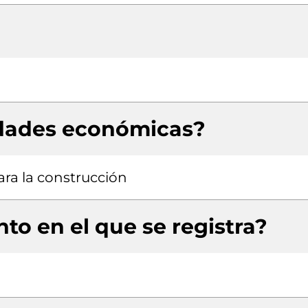
idades económicas?
ara la construcción
to en el que se registra?