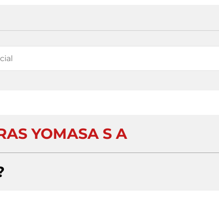
RAS YOMASA S A
?