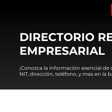
DIRECTORIO R
EMPRESARIAL
¡Conozca la información esencial de
NIT, dirección, teléfono, y mas en la