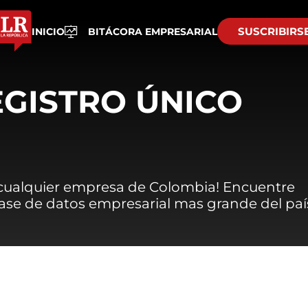
SUSCRIBIRS
INICIO
BITÁCORA EMPRESARIAL
EGISTRO ÚNICO
 cualquier empresa de Colombia! Encuentre
 base de datos empresarial mas grande del paí