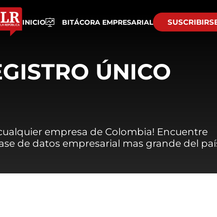
SUSCRIBIRS
INICIO
BITÁCORA EMPRESARIAL
EGISTRO ÚNICO
 cualquier empresa de Colombia! Encuentre
 base de datos empresarial mas grande del paí