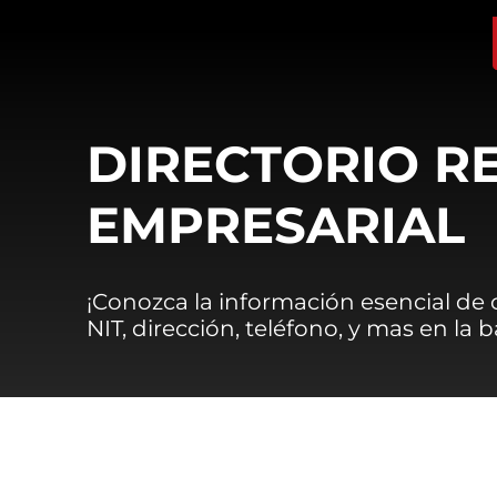
DIRECTORIO R
EMPRESARIAL
¡Conozca la información esencial de
NIT, dirección, teléfono, y mas en la