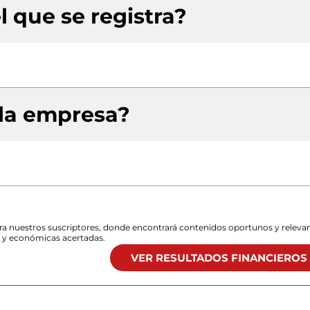
l que se registra?
 la empresa?
para nuestros suscriptores, donde encontrará contenidos oportunos y releva
s y económicas acertadas.
VER RESULTADOS FINANCIEROS