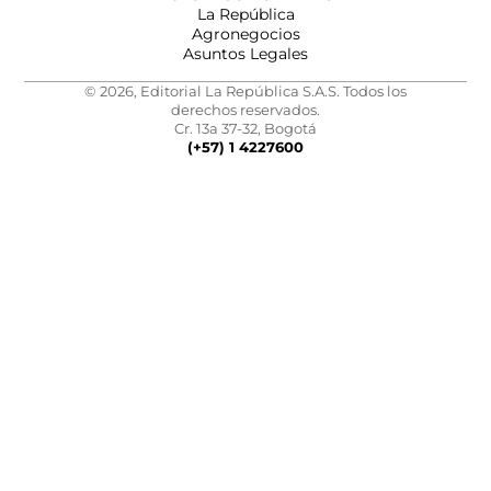
La República
Agronegocios
Asuntos Legales
© 2026, Editorial La República S.A.S. Todos los
derechos reservados.
Cr. 13a 37-32, Bogotá
(+57) 1 4227600