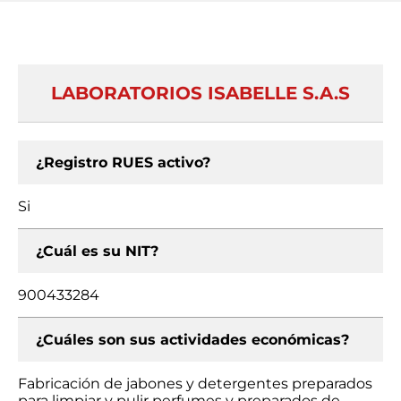
LABORATORIOS ISABELLE S.A.S
¿Registro RUES activo?
Si
¿Cuál es su NIT?
900433284
¿Cuáles son sus actividades económicas?
Fabricación de jabones y detergentes preparados
para limpiar y pulir perfumes y preparados de