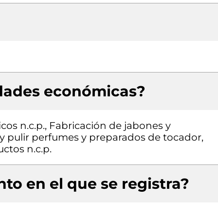
idades económicas?
os n.c.p., Fabricación de jabones y
y pulir perfumes y preparados de tocador,
ctos n.c.p.
to en el que se registra?