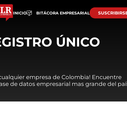
SUSCRIBIRS
INICIO
BITÁCORA EMPRESARIAL
EGISTRO ÚNICO
 cualquier empresa de Colombia! Encuentre
 base de datos empresarial mas grande del paí