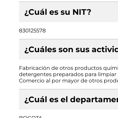
¿Cuál es su NIT?
830125578
¿Cuáles son sus activ
Fabricación de otros productos químic
detergentes preparados para limpiar 
Comercio al por mayor de otros produ
¿Cuál es el departamen