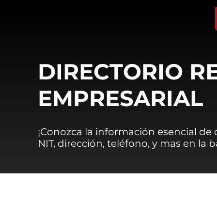
DIRECTORIO R
EMPRESARIAL
¡Conozca la información esencial de
NIT, dirección, teléfono, y mas en la