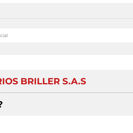
OS BRILLER S.A.S
?