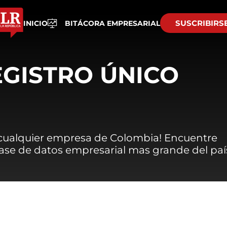
SUSCRIBIRS
INICIO
BITÁCORA EMPRESARIAL
EGISTRO ÚNICO
 cualquier empresa de Colombia! Encuentre
 base de datos empresarial mas grande del paí