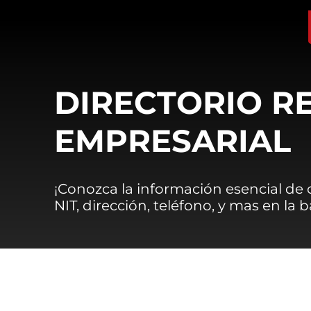
DIRECTORIO R
EMPRESARIAL
¡Conozca la información esencial de
NIT, dirección, teléfono, y mas en la