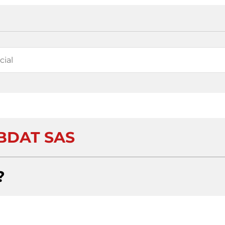
BDAT SAS
?