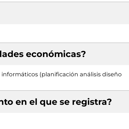
idades económicas?
informáticos (planificación análisis diseño
to en el que se registra?