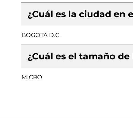
¿Cuál es la ciudad en e
BOGOTA D.C.
¿Cuál es el tamaño de
MICRO