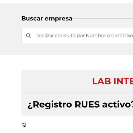
Buscar empresa
LAB INT
¿Registro RUES activo
Si