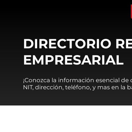
DIRECTORIO R
EMPRESARIAL
¡Conozca la información esencial de
NIT, dirección, teléfono, y mas en la