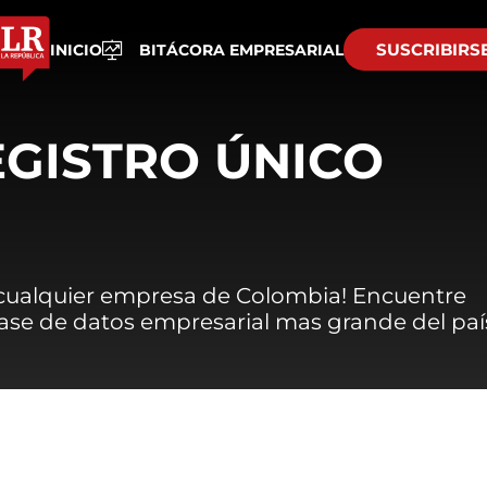
SUSCRIBIRS
INICIO
BITÁCORA EMPRESARIAL
EGISTRO ÚNICO
 cualquier empresa de Colombia! Encuentre
 base de datos empresarial mas grande del paí