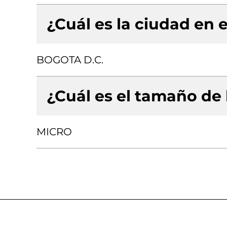
¿Cuál es la ciudad en e
BOGOTA D.C.
¿Cuál es el tamaño de
MICRO