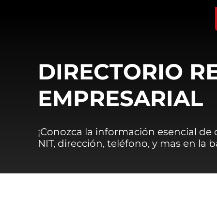
DIRECTORIO R
EMPRESARIAL
¡Conozca la información esencial de
NIT, dirección, teléfono, y mas en la