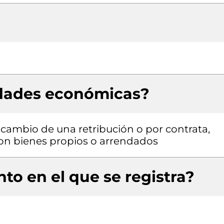
idades económicas?
a cambio de una retribución o por contrata,
 con bienes propios o arrendados
to en el que se registra?