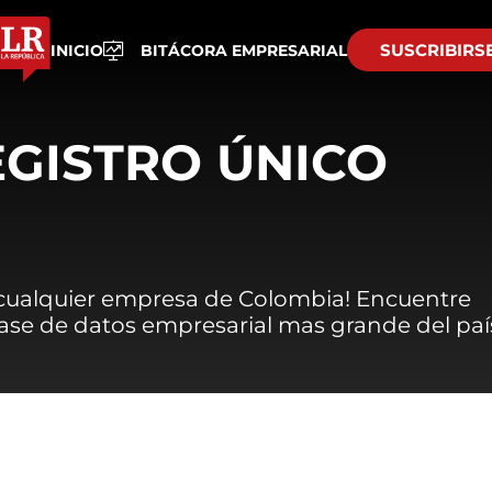
SUSCRIBIRS
INICIO
BITÁCORA EMPRESARIAL
EGISTRO ÚNICO
 cualquier empresa de Colombia! Encuentre
 base de datos empresarial mas grande del paí